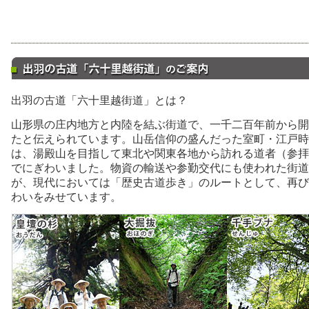
出羽の古道「六十里越街道」とは？
山形県の庄内地方と内陸を結ぶ街道で、一千二百年前から開
たと伝えられています。山岳信仰の盛んだった室町・江戸時
は、湯殿山を目指して東北や関東各地から訪れる道者（参拝
でにぎわいました。物資の輸送や参勤交代にも使われた街道
が、現代においては「歴史古道歩き」のルートとして、再び
わいをみせています。