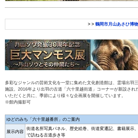
> >
鶴岡市月山あさひ博
多彩なジャンルの芸術文化を一堂に集めた文化創造館は、霊場出羽
施設。2016年より出羽の古道「六十里越街道」コーナーが新設さ
いただくと共に、季節により様々な企画展を開催しています。
※館内撮影可
ゆどのみち「六十里越番所」のご案内
街道名所写真パネル、歴史絵巻、街道変遷記、書籍展示
展示内容
で訪ねる古道歩き等